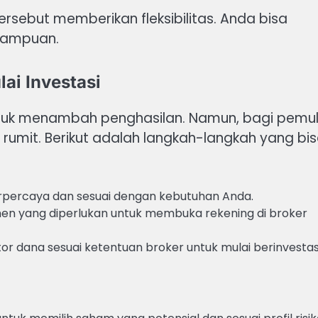
rsebut memberikan fleksibilitas. Anda bisa
mampuan.
ai Investasi
untuk menambah penghasilan. Namun, bagi pemul
rumit. Berikut adalah langkah-langkah yang bi
rpercaya dan sesuai dengan kebutuhan Anda.
n yang diperlukan untuk membuka rekening di broker
r dana sesuai ketentuan broker untuk mulai berinvestasi