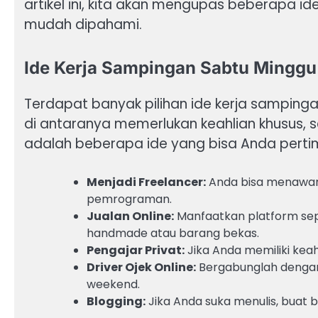
artikel ini, kita akan mengupas beberapa i
mudah dipahami.
Ide Kerja Sampingan Sabtu Mingg
Terdapat banyak pilihan ide kerja sampin
di antaranya memerlukan keahlian khusus, s
adalah beberapa ide yang bisa Anda pert
Menjadi Freelancer:
Anda bisa menawarka
pemrograman.
Jualan Online:
Manfaatkan platform sep
handmade atau barang bekas.
Pengajar Privat:
Jika Anda memiliki keahl
Driver Ojek Online:
Bergabunglah dengan 
weekend.
Blogging:
Jika Anda suka menulis, buat bl