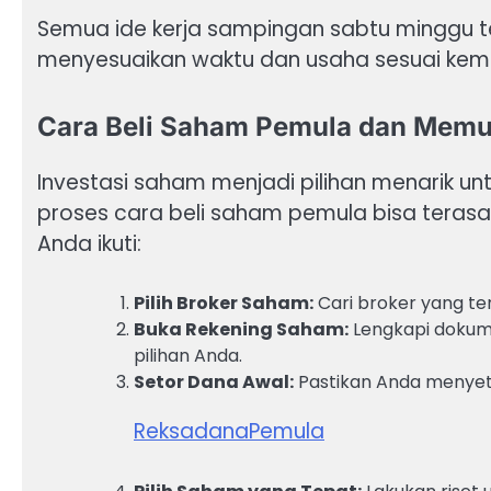
Semua ide kerja sampingan sabtu minggu te
menyesuaikan waktu dan usaha sesuai ke
Cara Beli Saham Pemula dan Memul
Investasi saham menjadi pilihan menarik 
proses cara beli saham pemula bisa terasa 
Anda ikuti:
Pilih Broker Saham:
Cari broker yang te
Buka Rekening Saham:
Lengkapi dokume
pilihan Anda.
Setor Dana Awal:
Pastikan Anda menyeto
ReksadanaPemula