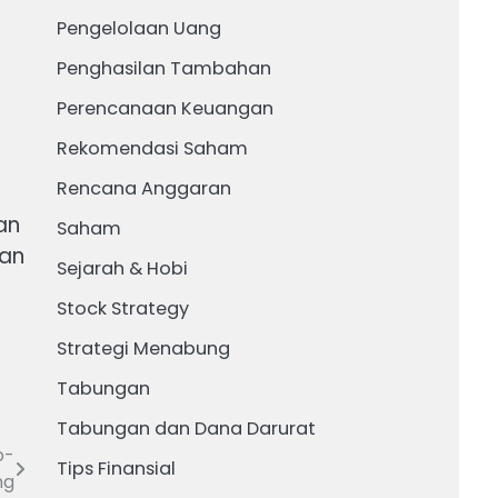
Pengelolaan Uang
Penghasilan Tambahan
Perencanaan Keuangan
Rekomendasi Saham
Rencana Anggaran
an
Saham
dan
Sejarah & Hobi
Stock Strategy
Strategi Menabung
Tabungan
Tabungan dan Dana Darurat
o-
Tips Finansial
ng