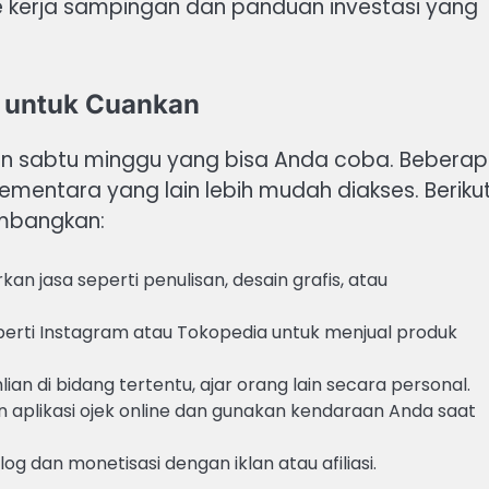
de kerja sampingan dan panduan investasi yang
u untuk Cuankan
gan sabtu minggu yang bisa Anda coba. Bebera
ementara yang lain lebih mudah diakses. Beriku
imbangkan:
n jasa seperti penulisan, desain grafis, atau
erti Instagram atau Tokopedia untuk menjual produk
ian di bidang tertentu, ajar orang lain secara personal.
aplikasi ojek online dan gunakan kendaraan Anda saat
og dan monetisasi dengan iklan atau afiliasi.