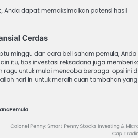
t, Anda dapat memaksimalkan potensi hasil
nsial Cerdas
tu minggu dan cara beli saham pemula, Anda
n itu, tips investasi reksadana juga memberik
an ragu untuk mulai mencoba berbagai opsi ini 
ailah hari ini untuk meraih cuan tambahan yang
danaPemula
Colonel Penny: Smart Penny Stocks Investing & Micr
Cap Tradi