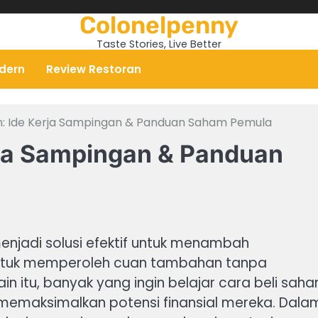
Colonelpenny
Taste Stories, Live Better
odern
Review Restoran
 Ide Kerja Sampingan & Panduan Saham Pemula
ja Sampingan & Panduan
njadi solusi efektif untuk menambah
untuk memperoleh cuan tambahan tanpa
 itu, banyak yang ingin belajar cara beli sah
 memaksimalkan potensi finansial mereka. Dala