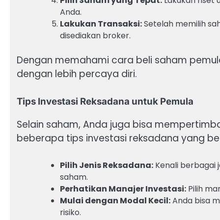
Pilih Saham yang Tepat:
Lakukan riset u
Anda.
Lakukan Transaksi:
Setelah memilih sah
disediakan broker.
Dengan memahami cara beli saham pemula,
dengan lebih percaya diri.
Tips Investasi Reksadana untuk Pemula
Selain saham, Anda juga bisa mempertimban
beberapa tips investasi reksadana yang be
Pilih Jenis Reksadana:
Kenali berbagai 
saham.
Perhatikan Manajer Investasi:
Pilih ma
Mulai dengan Modal Kecil:
Anda bisa mu
risiko.