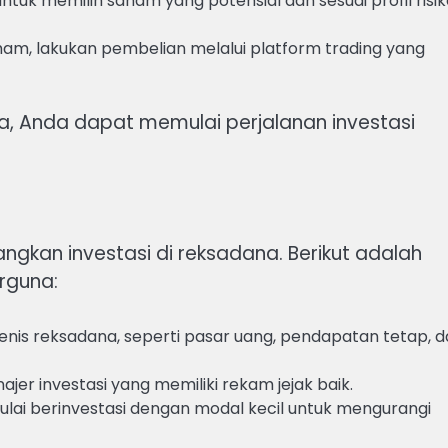
ntuk memilih saham yang potensial dan sesuai profil risi
am, lakukan pembelian melalui platform trading yang
 Anda dapat memulai perjalanan investasi
gkan investasi di reksadana. Berikut adalah
rguna:
jenis reksadana, seperti pasar uang, pendapatan tetap, 
najer investasi yang memiliki rekam jejak baik.
lai berinvestasi dengan modal kecil untuk mengurangi