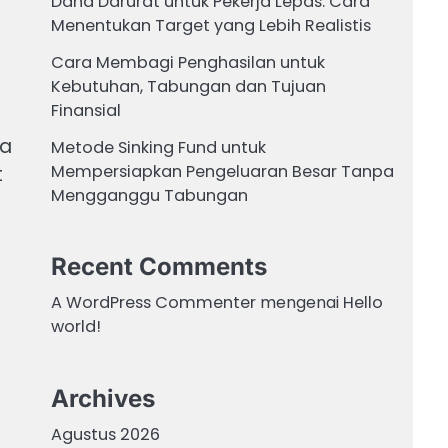
Dana Darurat untuk Pekerja Lepas: Cara
Menentukan Target yang Lebih Realistis
Cara Membagi Penghasilan untuk
Kebutuhan, Tabungan dan Tujuan
Finansial
pa
Metode Sinking Fund untuk
Mempersiapkan Pengeluaran Besar Tanpa
t
Mengganggu Tabungan
Recent Comments
A WordPress Commenter
mengenai
Hello
world!
Archives
Agustus 2026