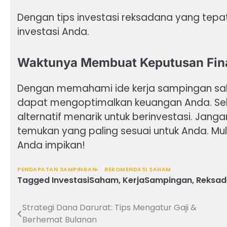
Dengan tips investasi reksadana yang tepa
investasi Anda.
Waktunya Membuat Keputusan Fina
Dengan memahami ide kerja sampingan sab
dapat mengoptimalkan keuangan Anda. Selai
alternatif menarik untuk berinvestasi. Jang
temukan yang paling sesuai untuk Anda. Mul
Anda impikan!
PENDAPATAN SAMPINGAN
REKOMENDASI SAHAM
Tagged
InvestasiSaham
,
KerjaSampingan
,
Reksa
Strategi Dana Darurat: Tips Mengatur Gaji &
Navigasi
Berhemat Bulanan