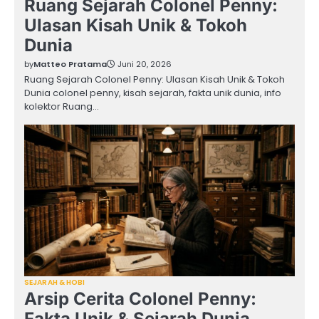
Ruang Sejarah Colonel Penny:
Ulasan Kisah Unik & Tokoh
Dunia
by
Matteo Pratama
Juni 20, 2026
Ruang Sejarah Colonel Penny: Ulasan Kisah Unik & Tokoh
Dunia colonel penny, kisah sejarah, fakta unik dunia, info
kolektor Ruang…
SEJARAH & HOBI
Arsip Cerita Colonel Penny:
Fakta Unik & Sejarah Dunia