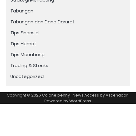
Tabungan
Tabungan dan Dana Darurat
Tips Finansial
Tips Hemat
Tips Menabung
Trading & Stocks
Uncategorized
Copyright © 2026
Colonelpenny
| News Access by
Ascendoor
|
Powered by
WordPress
.