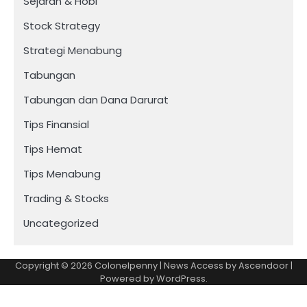
Sejarah & Hobi
Stock Strategy
Strategi Menabung
Tabungan
Tabungan dan Dana Darurat
Tips Finansial
Tips Hemat
Tips Menabung
Trading & Stocks
Uncategorized
Copyright © 2026
Colonelpenny
| News Access by
Ascendoor
|
Powered by
WordPress
.