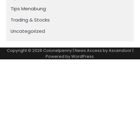
Tips Menabung
Trading & Stocks
Uncategorized
Copyright © 2026
Colonelpenny
| News Access by
Ascendoor
|
Powered by
WordPress
.