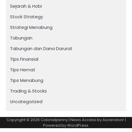
Sejarah & Hobi
Stock Strategy
Strategi Menabung
Tabungan
Tabungan dan Dana Darurat
Tips Finansial
Tips Hemat
Tips Menabung
Trading & Stocks
Uncategorized
Copyright © 2026
Colonelpenny
| News Access by
Ascendoor
|
Powered by
WordPress
.