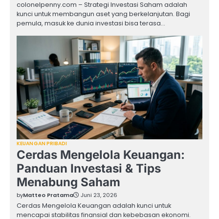
colonelpenny.com – Strategi Investasi Saham adalah
kunci untuk membangun aset yang berkelanjutan. Bagi
pemula, masuk ke dunia investasi bisa terasa…
KEUANGAN PRIBADI
Cerdas Mengelola Keuangan:
Panduan Investasi & Tips
Menabung Saham
by
Matteo Pratama
Juni 23, 2026
Cerdas Mengelola Keuangan adalah kunci untuk
mencapai stabilitas finansial dan kebebasan ekonomi.