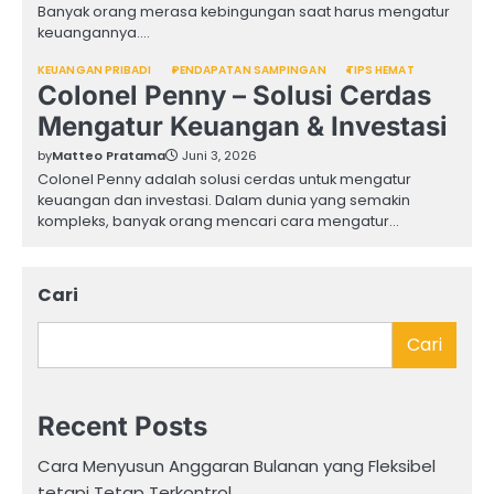
Banyak orang merasa kebingungan saat harus mengatur
keuangannya.…
KEUANGAN PRIBADI
PENDAPATAN SAMPINGAN
TIPS HEMAT
Colonel Penny – Solusi Cerdas
Mengatur Keuangan & Investasi
by
Matteo Pratama
Juni 3, 2026
Colonel Penny adalah solusi cerdas untuk mengatur
keuangan dan investasi. Dalam dunia yang semakin
kompleks, banyak orang mencari cara mengatur…
Cari
Cari
Recent Posts
Cara Menyusun Anggaran Bulanan yang Fleksibel
tetapi Tetap Terkontrol