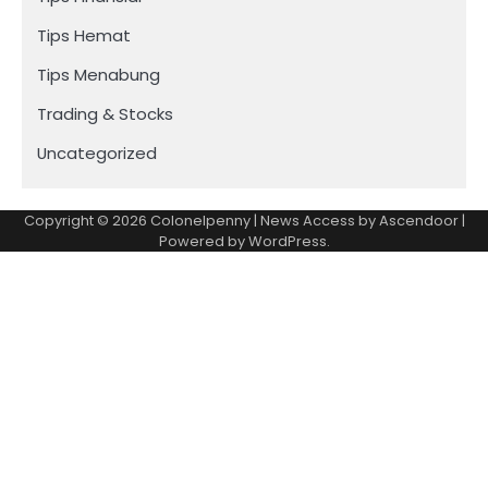
Tips Hemat
Tips Menabung
Trading & Stocks
Uncategorized
Copyright © 2026
Colonelpenny
| News Access by
Ascendoor
|
Powered by
WordPress
.