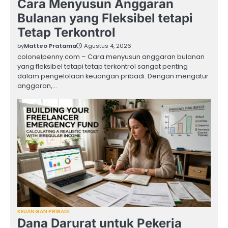
Cara Menyusun Anggaran
Bulanan yang Fleksibel tetapi
Tetap Terkontrol
by
Matteo Pratama
Agustus 4, 2026
colonelpenny.com – Cara menyusun anggaran bulanan
yang fleksibel tetapi tetap terkontrol sangat penting
dalam pengelolaan keuangan pribadi. Dengan mengatur
anggaran,…
KEUANGAN PRIBADI
Dana Darurat untuk Pekerja