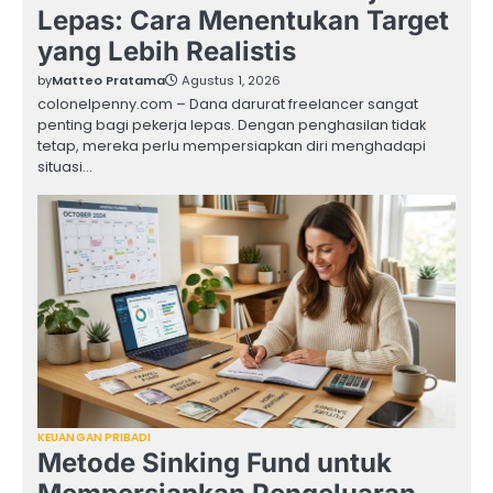
Lepas: Cara Menentukan Target
yang Lebih Realistis
by
Matteo Pratama
Agustus 1, 2026
colonelpenny.com – Dana darurat freelancer sangat
penting bagi pekerja lepas. Dengan penghasilan tidak
tetap, mereka perlu mempersiapkan diri menghadapi
situasi…
KEUANGAN PRIBADI
Metode Sinking Fund untuk