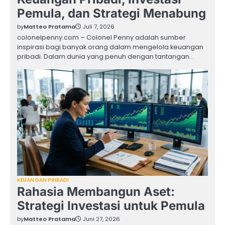
Pemula, dan Strategi Menabung
by
Matteo Pratama
Juli 7, 2026
colonelpenny.com – Colonel Penny adalah sumber
inspirasi bagi banyak orang dalam mengelola keuangan
pribadi. Dalam dunia yang penuh dengan tantangan…
KEUANGAN PRIBADI
Rahasia Membangun Aset:
Strategi Investasi untuk Pemula
by
Matteo Pratama
Juni 27, 2026