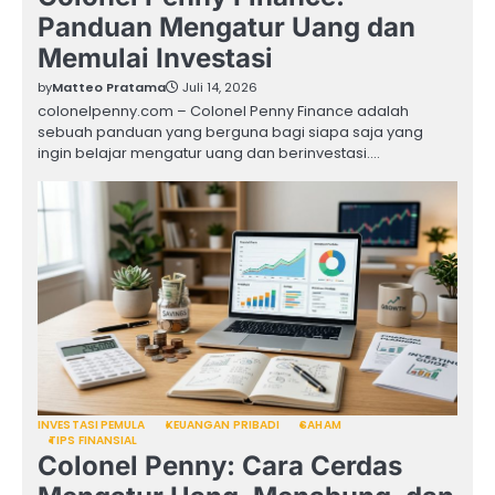
Panduan Mengatur Uang dan
Memulai Investasi
by
Matteo Pratama
Juli 14, 2026
colonelpenny.com – Colonel Penny Finance adalah
sebuah panduan yang berguna bagi siapa saja yang
ingin belajar mengatur uang dan berinvestasi.…
INVESTASI PEMULA
KEUANGAN PRIBADI
SAHAM
TIPS FINANSIAL
Colonel Penny: Cara Cerdas