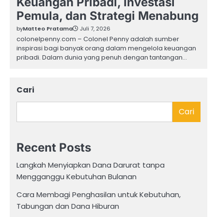
Keuangan Pribadi, Investasi
Pemula, dan Strategi Menabung
by
Matteo Pratama
Juli 7, 2026
colonelpenny.com – Colonel Penny adalah sumber
inspirasi bagi banyak orang dalam mengelola keuangan
pribadi. Dalam dunia yang penuh dengan tantangan…
Cari
Cari
Recent Posts
Langkah Menyiapkan Dana Darurat tanpa
Mengganggu Kebutuhan Bulanan
Cara Membagi Penghasilan untuk Kebutuhan,
Tabungan dan Dana Hiburan