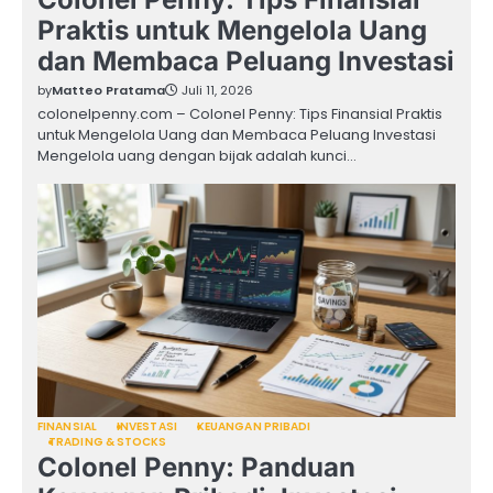
Praktis untuk Mengelola Uang
dan Membaca Peluang Investasi
by
Matteo Pratama
Juli 11, 2026
colonelpenny.com – Colonel Penny: Tips Finansial Praktis
untuk Mengelola Uang dan Membaca Peluang Investasi
Mengelola uang dengan bijak adalah kunci…
FINANSIAL
INVESTASI
KEUANGAN PRIBADI
TRADING & STOCKS
Colonel Penny: Panduan