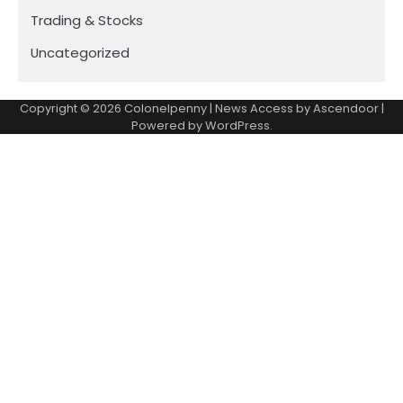
Trading & Stocks
Uncategorized
Copyright © 2026
Colonelpenny
| News Access by
Ascendoor
|
Powered by
WordPress
.