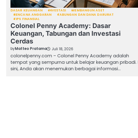
DASAR KEUANGAN
INVESTASI
MEMBANGUN ASET
RENCANA ANGGARAN
TABUNGAN DAN DANA DARURAT
TIPS FINANSIAL
Colonel Penny Academy: Dasar
Keuangan, Tabungan dan Investasi
Cerdas
by
Matteo Pratama
Juli 18, 2026
colonelpenny.com – Colonel Penny Academy adalah
tempat yang sempurna untuk belajar keuangan pribadi. 
sini, Anda akan menemukan berbagai informasi…