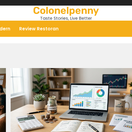
Colonelpenny
Taste Stories, Live Better
odern
Review Restoran