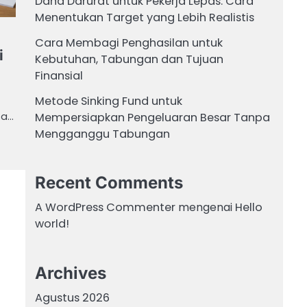
Dana Darurat untuk Pekerja Lepas: Cara
Menentukan Target yang Lebih Realistis
Cara Membagi Penghasilan untuk
i
Kebutuhan, Tabungan dan Tujuan
Finansial
Metode Sinking Fund untuk
Mempersiapkan Pengeluaran Besar Tanpa
sa…
Mengganggu Tabungan
Recent Comments
A WordPress Commenter
mengenai
Hello
world!
Archives
Agustus 2026