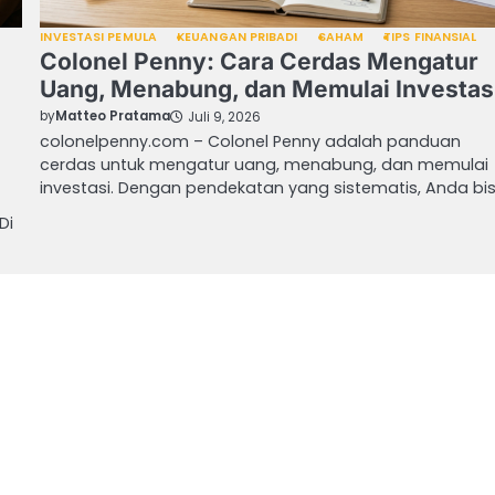
INVESTASI PEMULA
KEUANGAN PRIBADI
SAHAM
TIPS FINANSIAL
Colonel Penny: Cara Cerdas Mengatur
Uang, Menabung, dan Memulai Investas
by
Matteo Pratama
Juli 9, 2026
colonelpenny.com – Colonel Penny adalah panduan
cerdas untuk mengatur uang, menabung, dan memulai
investasi. Dengan pendekatan yang sistematis, Anda bi
Di