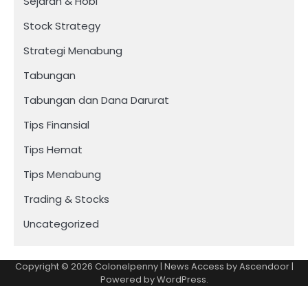
Sejarah & Hobi
Stock Strategy
Strategi Menabung
Tabungan
Tabungan dan Dana Darurat
Tips Finansial
Tips Hemat
Tips Menabung
Trading & Stocks
Uncategorized
Copyright © 2026
Colonelpenny
| News Access by
Ascendoor
|
Powered by
WordPress
.