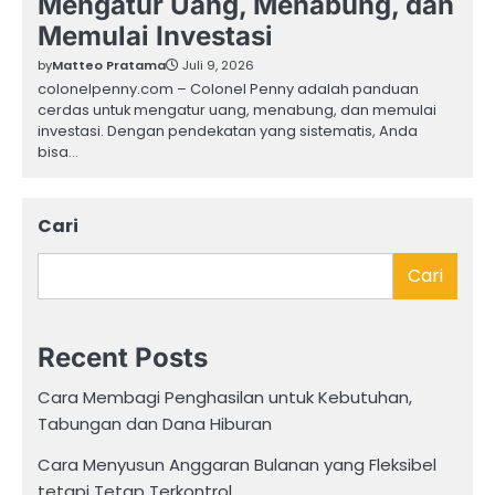
Mengatur Uang, Menabung, dan
Memulai Investasi
by
Matteo Pratama
Juli 9, 2026
colonelpenny.com – Colonel Penny adalah panduan
cerdas untuk mengatur uang, menabung, dan memulai
investasi. Dengan pendekatan yang sistematis, Anda
bisa…
Cari
Cari
Recent Posts
Cara Membagi Penghasilan untuk Kebutuhan,
Tabungan dan Dana Hiburan
Cara Menyusun Anggaran Bulanan yang Fleksibel
tetapi Tetap Terkontrol