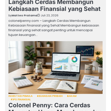
Langkah Cerdas Membangun
Kebiasaan Finansial yang Sehat
by
Matteo Pratama
Juli 23, 2026
colonelpenny.com – Langkah Cerdas Membangun
Kebiasaan Finansial yang Sehat Membangun kebiasaan
finansial yang sehat sangat penting untuk mencapai
tujuan keuangan…
INVESTASI PEMULA
KEUANGAN PRIBADI
SAHAM
TIPS FINANSIAL
Colonel Penny: Cara Cerdas