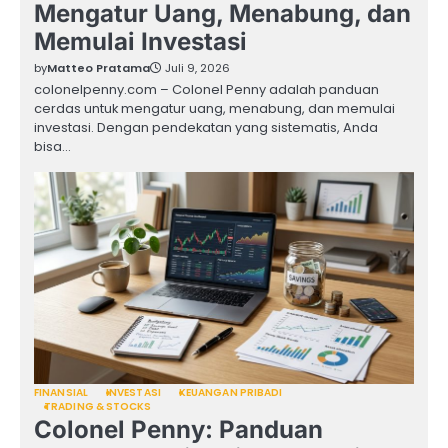
Mengatur Uang, Menabung, dan
Memulai Investasi
by
Matteo Pratama
Juli 9, 2026
colonelpenny.com – Colonel Penny adalah panduan
cerdas untuk mengatur uang, menabung, dan memulai
investasi. Dengan pendekatan yang sistematis, Anda
bisa…
FINANSIAL
INVESTASI
KEUANGAN PRIBADI
TRADING & STOCKS
Colonel Penny: Panduan