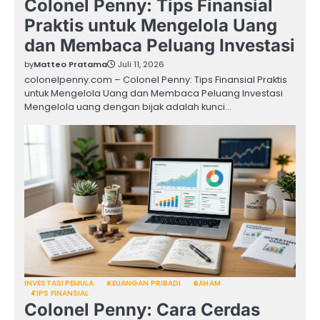
Colonel Penny: Tips Finansial
Praktis untuk Mengelola Uang
dan Membaca Peluang Investasi
by
Matteo Pratama
Juli 11, 2026
colonelpenny.com – Colonel Penny: Tips Finansial Praktis
untuk Mengelola Uang dan Membaca Peluang Investasi
Mengelola uang dengan bijak adalah kunci…
INVESTASI PEMULA
KEUANGAN PRIBADI
SAHAM
TIPS FINANSIAL
Colonel Penny: Cara Cerdas