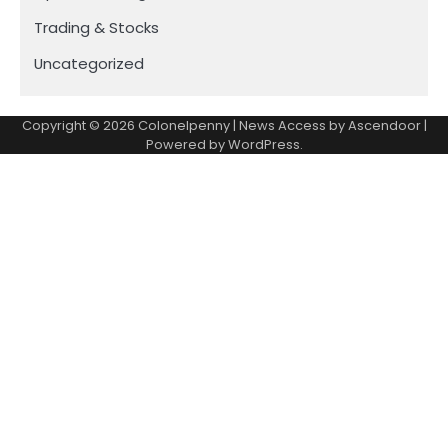
Trading & Stocks
Uncategorized
Copyright © 2026
Colonelpenny
| News Access by
Ascendoor
|
Powered by
WordPress
.