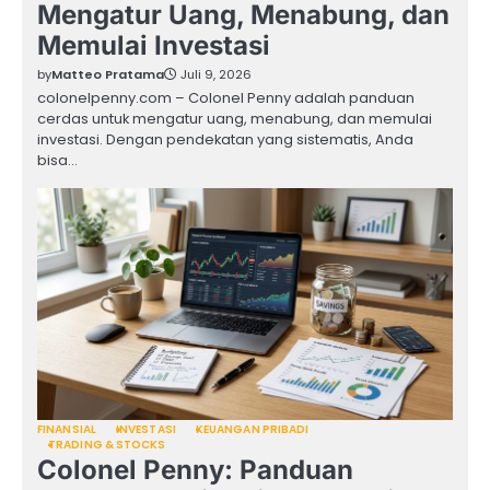
Mengatur Uang, Menabung, dan
Memulai Investasi
by
Matteo Pratama
Juli 9, 2026
colonelpenny.com – Colonel Penny adalah panduan
cerdas untuk mengatur uang, menabung, dan memulai
investasi. Dengan pendekatan yang sistematis, Anda
bisa…
FINANSIAL
INVESTASI
KEUANGAN PRIBADI
TRADING & STOCKS
Colonel Penny: Panduan