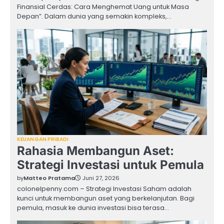
Finansial Cerdas: Cara Menghemat Uang untuk Masa
Depan”. Dalam dunia yang semakin kompleks,…
KEUANGAN PRIBADI
Rahasia Membangun Aset:
Strategi Investasi untuk Pemula
by
Matteo Pratama
Juni 27, 2026
colonelpenny.com – Strategi Investasi Saham adalah
kunci untuk membangun aset yang berkelanjutan. Bagi
pemula, masuk ke dunia investasi bisa terasa…