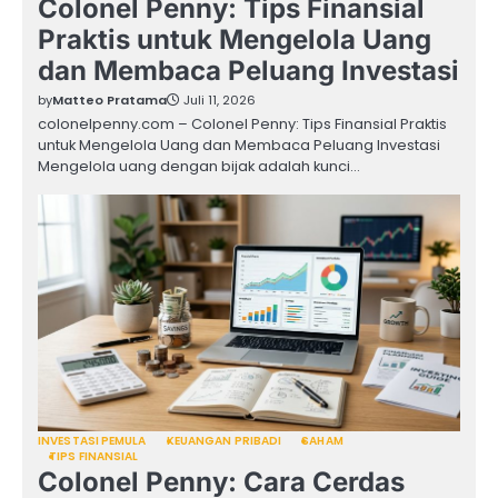
Colonel Penny: Tips Finansial
Praktis untuk Mengelola Uang
dan Membaca Peluang Investasi
by
Matteo Pratama
Juli 11, 2026
colonelpenny.com – Colonel Penny: Tips Finansial Praktis
untuk Mengelola Uang dan Membaca Peluang Investasi
Mengelola uang dengan bijak adalah kunci…
INVESTASI PEMULA
KEUANGAN PRIBADI
SAHAM
TIPS FINANSIAL
Colonel Penny: Cara Cerdas