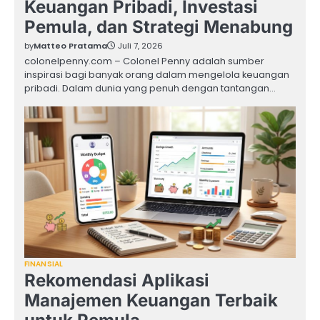
Keuangan Pribadi, Investasi
Pemula, dan Strategi Menabung
by
Matteo Pratama
Juli 7, 2026
colonelpenny.com – Colonel Penny adalah sumber
inspirasi bagi banyak orang dalam mengelola keuangan
pribadi. Dalam dunia yang penuh dengan tantangan…
FINANSIAL
Rekomendasi Aplikasi
Manajemen Keuangan Terbaik