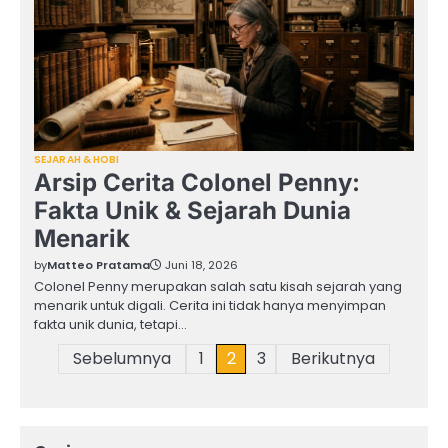
SEJARAH & HOBI
Arsip Cerita Colonel Penny:
Fakta Unik & Sejarah Dunia
Menarik
by
Matteo Pratama
Juni 18, 2026
Colonel Penny merupakan salah satu kisah sejarah yang
menarik untuk digali. Cerita ini tidak hanya menyimpan
fakta unik dunia, tetapi…
Paginasi
Sebelumnya
1
2
3
Berikutnya
pos