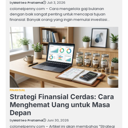
by
Matteo Pratama
Juli 3, 2026
colonelpenny.com – Cara mengelola gaji bulanan
dengan baik sangat penting untuk mencapai tujuan
finansial. Banyak orang yang ingin memulai investasi…
FINANSIAL
Strategi Finansial Cerdas: Cara
Menghemat Uang untuk Masa
Depan
by
Matteo Pratama
Juni 30, 2026
colonelpenny.com – Artikel ini akan membahas “Strategi