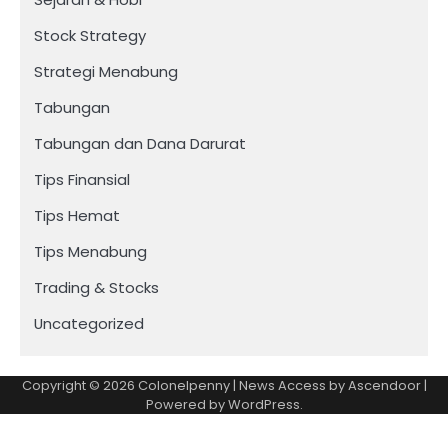
Stock Strategy
Strategi Menabung
Tabungan
Tabungan dan Dana Darurat
Tips Finansial
Tips Hemat
Tips Menabung
Trading & Stocks
Uncategorized
Copyright © 2026
Colonelpenny
| News Access by
Ascendoor
|
Powered by
WordPress
.