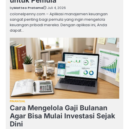
untuk Pemula
by
Matteo Pratama
Juli 4, 2026
colonelpenny.com – Aplikasi manajemen keuangan
sangat penting bagi pemula yang ingin mengelola
keuangan pribadi mereka. Dengan aplikasi ini, Anda
dapat…
FINANSIAL
Cara Mengelola Gaji Bulanan
Agar Bisa Mulai Investasi Sejak
Dini