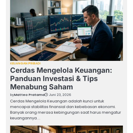
KEUANGAN PRIBADI
Cerdas Mengelola Keuangan:
Panduan Investasi & Tips
Menabung Saham
by
Matteo Pratama
Juni 23, 2026
Cerdas Mengelola Keuangan adalah kunci untuk
mencapai stabilitas finansial dan kebebasan ekonomi.
Banyak orang merasa kebingungan saat harus mengatur
keuangannya.…