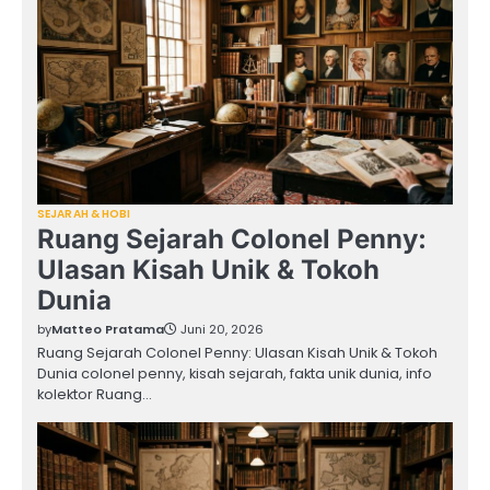
SEJARAH & HOBI
Ruang Sejarah Colonel Penny:
Ulasan Kisah Unik & Tokoh
Dunia
by
Matteo Pratama
Juni 20, 2026
Ruang Sejarah Colonel Penny: Ulasan Kisah Unik & Tokoh
Dunia colonel penny, kisah sejarah, fakta unik dunia, info
kolektor Ruang…